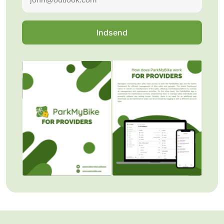
Indsend