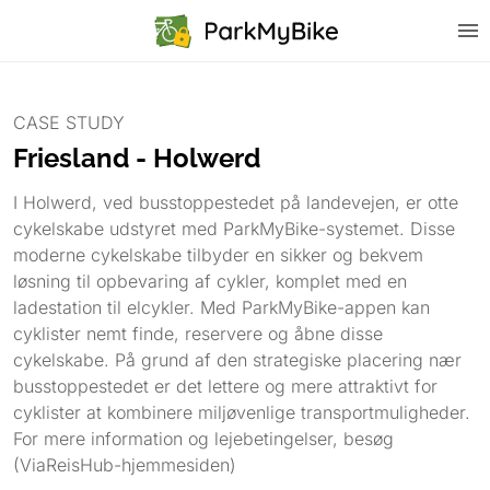
CASE STUDY
Friesland - Holwerd
I Holwerd, ved busstoppestedet på landevejen, er otte
cykelskabe udstyret med ParkMyBike-systemet. Disse
moderne cykelskabe tilbyder en sikker og bekvem
løsning til opbevaring af cykler, komplet med en
ladestation til elcykler. Med ParkMyBike-appen kan
cyklister nemt finde, reservere og åbne disse
cykelskabe. På grund af den strategiske placering nær
busstoppestedet er det lettere og mere attraktivt for
cyklister at kombinere miljøvenlige transportmuligheder.
For mere information og lejebetingelser, besøg
(ViaReisHub-hjemmesiden)