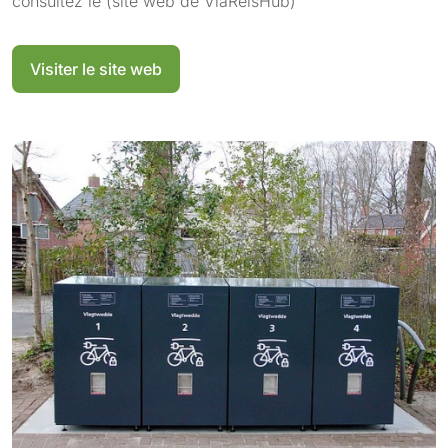
consultez le (site web de ViaReisHub)
Visiter le site web