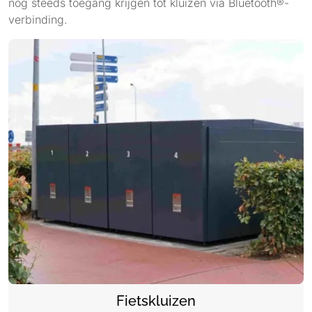
nog steeds toegang krijgen tot kluizen via Bluetooth®-
verbinding.
Fietskluizen