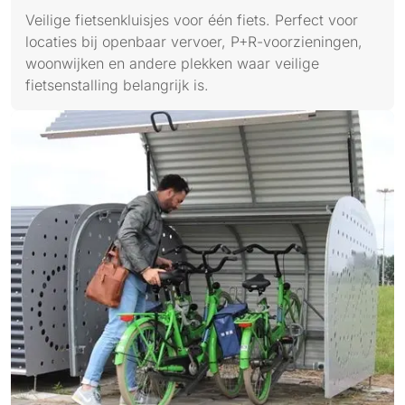
Veilige fietsenkluisjes voor één fiets. Perfect voor
locaties bij openbaar vervoer, P+R-voorzieningen,
woonwijken en andere plekken waar veilige
fietsenstalling belangrijk is.