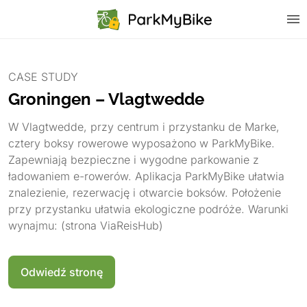
CASE STUDY
Groningen – Vlagtwedde
W Vlagtwedde, przy centrum i przystanku de Marke,
cztery boksy rowerowe wyposażono w ParkMyBike.
Zapewniają bezpieczne i wygodne parkowanie z
ładowaniem e-rowerów. Aplikacja ParkMyBike ułatwia
znalezienie, rezerwację i otwarcie boksów. Położenie
przy przystanku ułatwia ekologiczne podróże. Warunki
wynajmu: (strona ViaReisHub)
Odwiedź stronę