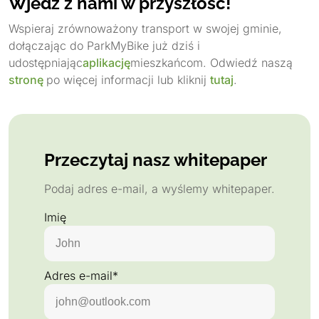
Wjedź z nami w przyszłość!
Wspieraj zrównoważony transport w swojej gminie,
dołączając do ParkMyBike już dziś i
udostępniając
aplikację
mieszkańcom. Odwiedź naszą
stronę
po więcej informacji lub kliknij
tutaj
.
Przeczytaj nasz whitepaper
Podaj adres e-mail, a wyślemy whitepaper.
Imię
Adres e-mail*